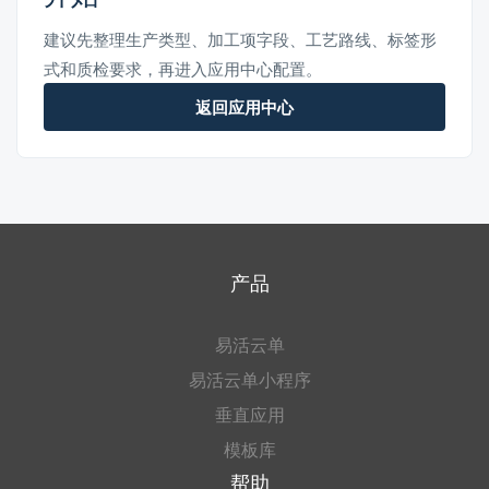
建议先整理生产类型、加工项字段、工艺路线、标签形
式和质检要求，再进入应用中心配置。
返回应用中心
产品
易活云单
易活云单小程序
垂直应用
模板库
帮助