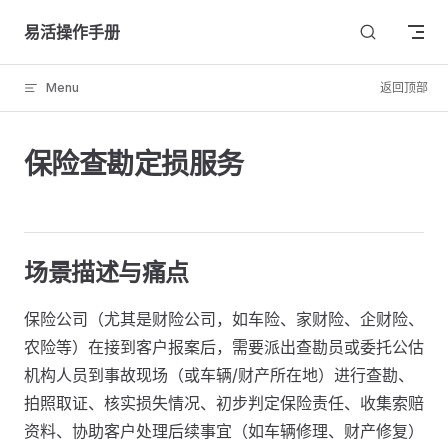
Skip to content
易活操作手册
Menu
返回顶部
保险查勘定损服务
场景描述与痛点
保险公司（尤其是财险公司，如车险、家财险、企财险、
农险等）在接到客户报案后，需要派出查勘员或委托公估
机构人员到事故现场（或车辆/财产所在地）进行查勘、
拍照取证、核实损失情况、初步判定保险责任、收集索赔
资料、协助客户处理后续事宜（如车辆修理、财产修复）