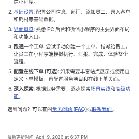
信小程序。
基础设置
: 配置公司信息、部门、添加员工、录入客户
和耗材等基础数据。
界面概览
: 熟悉 PC 后台和微信小程序的主要界面布局
和功能入口。
跑通一个工单
: 尝试手动创建一个工单，指派给员工，
让员工在小程序端模拟执行、汇报、完成，体验整个
流程。
配置在线下单 (可选)
: 如果需要丰富站点展示或使用自
定义下单模板，再配置服务项目和在线下单页面。
深入探索
: 根据业务需要，逐步探索
场景实践
和
高级功
能
。
遇到问题？可以查阅
常见问题 (FAQ)
或
联系我们
。
最后更新时间:
April 9, 2026 at 6:37 PM