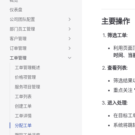
仪表盘
公司团队配置
主要操作
部门员工管理
筛选工单
:
客户管理
利用页面
订单管理
时间
、
当
工单管理
工单管理概述
查看列表
:
价格项管理
筛选结果
服务项目管理
重点关注
工单列表
进入处理
:
创建工单
在目标工
工单详情
系统将跳
分配工单
跟踪工单进度