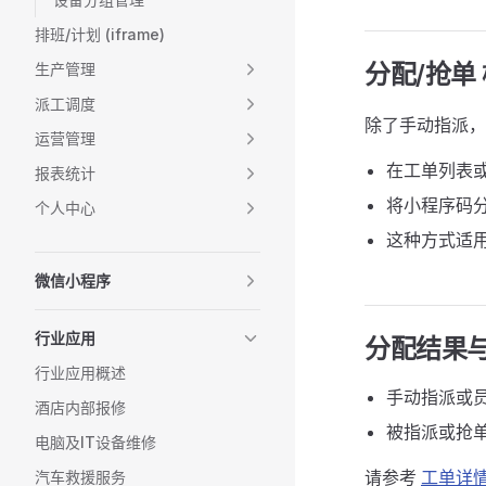
排班/计划 (iframe)
分配/抢单
生产管理
派工调度
除了手动指派
运营管理
在工单列表
报表统计
将小程序码
个人中心
这种方式适
微信小程序
行业应用
分配结果
行业应用概述
手动指派或
酒店内部报修
被指派或抢
电脑及IT设备维修
请参考
工单详
汽车救援服务