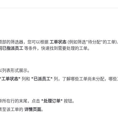
顶部的筛选器，您可以根据
工单状态
(例如筛选"待分配"的工单)
前已指派员工
等条件，快速找到需要处理的工单。
以列表形式展示。
"工单状态"
列和
"已派员工"
列，了解哪些工单尚未分配，哪些
单所在行的末尾，点击
"处理订单"
按钮。
转至该工单的
详情页面
。