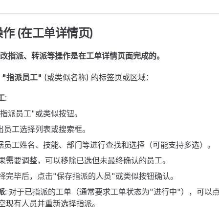
作 (在工单详情页)
改指派、转派等操作是在工单详情页面完成的。
的
"指派员工"
(或类似名称) 的标签页或区域：
工
:
加指派员工"或类似按钮。
出员工选择列表或搜索框。
据员工姓名、技能、部门等进行查找和选择（可能支持多选）。
 如果需要调整，可以移除已选但未最终确认的员工。
 选择完毕后，点击"保存指派的人员"或类似按钮确认。
派
: 对于已指派的工单（通常要求工单状态为"进行中"），可以
清空现有人员并重新选择指派。