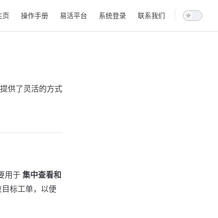
in Navigation
主页
操作手册
易活平台
系统登录
联系我们
提供了灵活的方式
主要用于
集中查看和
位目标工单，以便