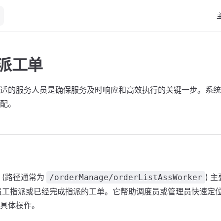
Ma
指派工单
适的服务人员是确保服务及时响应和高效执行的关键一步。系统
配。
 (路径通常为
) 
/orderManage/orderListAssWorker
员工指派或已经完成指派的工单。它帮助调度员或管理员快速定
具体操作。