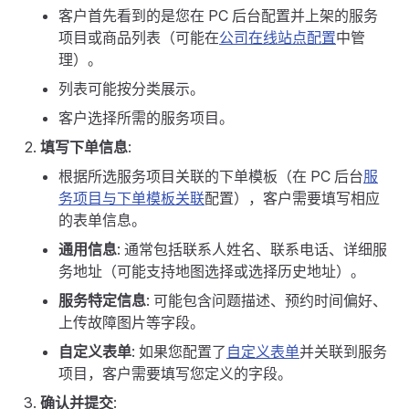
客户首先看到的是您在 PC 后台配置并上架的服务
项目或商品列表（可能在
公司在线站点配置
中管
理）。
列表可能按分类展示。
客户选择所需的服务项目。
填写下单信息
:
根据所选服务项目关联的下单模板（在 PC 后台
服
务项目与下单模板关联
配置），客户需要填写相应
的表单信息。
通用信息
: 通常包括联系人姓名、联系电话、详细服
务地址（可能支持地图选择或选择历史地址）。
服务特定信息
: 可能包含问题描述、预约时间偏好、
上传故障图片等字段。
自定义表单
: 如果您配置了
自定义表单
并关联到服务
项目，客户需要填写您定义的字段。
确认并提交
: