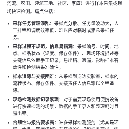
河流、农田、建筑工地、社区、家庭）进行样本采集或现
场快速检测。痛点包括：
采样任务管理混乱
：采样点分散、任务量波动大，人
工排程和调度效率低，难以应对临时或紧急采样任
务。
采样过程不规范，信息易错漏
：采样编号、时间、地
点、样品状态（温度、保存条件）、现场环境描述等
关键信息依赖手工记录，易出错、遗漏，影响样本有
效性和检测结果准确性。
样本追踪与交接困难
：从采样到送达实验室，样本的
流转状态、保存条件、交接责任人信息难以全程追
踪。
现场检测数据记录繁琐
：对于需要现场使用便携设备
进行快速检测的场景，数据的手工录入和整理耗时且
易出错。
合规性与报告要求高
：许多采样检测服务（尤其是环