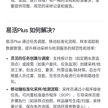
境、食品、医疗领域）有严格的法规和标准要求，需
要提供完整、规范的采样记录和报告。
易活Plus 如何解决?
易活Plus 通过任务调度、移动标准化流程、样本追踪和
数据管理，提升移动采样与检测服务的规范性和效率：
灵活的任务创建与调度
：支持按计划（如定期水质监
测点）或按需（如客户委托、应急监测）创建采样/检
测工单，包含点位、要求、所需设备/耗材等。后台可
根据人员位置、技能、任务优先级进行派单和路线优
化。
移动端标准化采样/检测流程
：采样员通过小程序接收
任务。可内置标准操作程序（SOP），引导采样员按
步骤执行（如采样点拍照、样品编号生成/扫描、采样
量记录、保存条件选择、现场环境参数录入）。