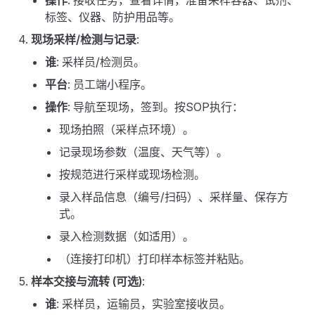
操作
: 接收任务，查看详情，准备采样容器、试剂、
标签、仪器、防护用品等。
现场采样/检测与记录
:
谁
: 采样员/检测员。
平台
: 员工端小程序。
操作
: 导航至现场，签到。按SOP执行：
现场拍照（采样点环境）。
记录现场参数（温度、天气等）。
按规范进行采样或现场检测。
录入样品信息（编号/扫码）、采样量、保存方
式。
录入检测数据（如适用）。
（连接打印机）打印样本标签并粘贴。
样本交接与流转 (可选)
:
谁
: 采样员，运输员，实验室接收员。