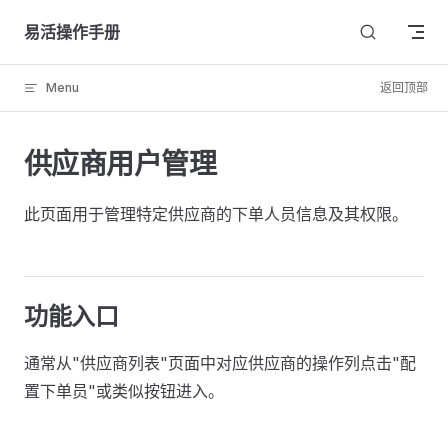
Skip to content
易活操作手册
Menu
返回顶部
供应商用户管理
此页面用于管理特定供应商的下单人员信息及其权限。
功能入口
通常从"供应商列表"页面中对应供应商的操作列点击"配
置下单员"或类似按钮进入。