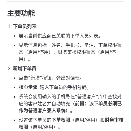
主要功能
下单员列表
:
展示当前供应商已关联的下单人员列表。
显示信息包括：姓名、手机号、备注、下单权限状
态（启用/停用）、财务审核权限状态（启用/停
用）。
新增下单员
:
点击"新增"按钮，弹出对话框。
核心步骤
: 输入下单员的
手机号码
。
系统会使用输入的手机号在"普通客户"库中查找对
应的客户姓名并自动填充（
前提：该下单员必须已
作为普通客户录入系统
）。
设置该下单员的
下单权限
（启用/停用）和
财务审核
权限
（启用/停用）。