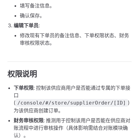
填写备注信息。
确认保存。
编辑下单员
:
修改现有下单员的备注信息、下单权限状态、财务
审核权限状态。
权限说明
下单权限
: 控制该供应商用户是否能通过专属的下单接
口
(
)
/console/#/store/supplierOrder/[ID]
为该供应商创建订单。
财务审核权限
: 推测用于控制该用户是否能在供应商对
账流程中进行审核操作（具体影响需结合对账模块确
认）。