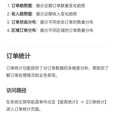
订单趋势图
：展示近期订单数量变化趋势
收入趋势图
：展示近期收入变化趋势
订单状态分布
：展示不同状态订单的数量分布
区域订单分布
：展示不同区域的订单数量分布
订单统计
订单统计功能提供了对订单数据的多维度分析，帮助您了
解订单处理情况和业务表现。
访问路径
在系统左侧导航菜单中点击【报表统计】->【订单统计】
进入订单统计页面。